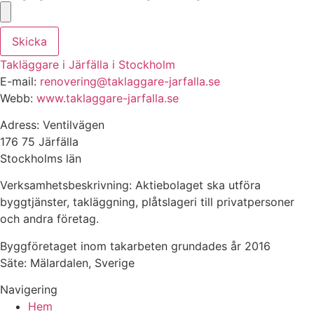
Skicka
Takläggare i Järfälla i Stockholm
E-mail:
renovering@taklaggare-jarfalla.se
Webb:
www.taklaggare-jarfalla.se
Adress: Ventilvägen
176 75 Järfälla
Stockholms län
Verksamhetsbeskrivning: Aktiebolaget ska utföra
byggtjänster, takläggning, plåtslageri till privatpersoner
och andra företag.
Byggföretaget inom takarbeten grundades år 2016
Säte: Mälardalen, Sverige
Navigering
Hem