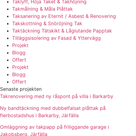
Taklyft, Höja Taket & Takhöjning
Takmålning & Måla Plåttak
Taksanering av Eternit / Asbest & Renovering
Takskottning & Snöröjning Tak
Taktäckning Tätskikt & Låglutande Papptak
Tilläggsisolering av Fasad & Yttervägg
Projekt
Blogg
Offert
Projekt
Blogg
Offert
Senaste projekten
Takrenovering med ny råspont på villa i Barkarby
Ny bandtäckning med dubbelfalsat plåttak på
flerbostadshus i Barkarby, Järfälla
Omläggning av takpapp på friliggande garage i
Jakobsberg, Järfälla