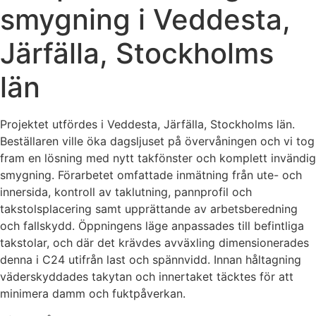
smygning i Veddesta,
Järfälla, Stockholms
län
Projektet utfördes i Veddesta, Järfälla, Stockholms län.
Beställaren ville öka dagsljuset på övervåningen och vi tog
fram en lösning med nytt takfönster och komplett invändig
smygning. Förarbetet omfattade inmätning från ute- och
innersida, kontroll av taklutning, pannprofil och
takstolsplacering samt upprättande av arbetsberedning
och fallskydd. Öppningens läge anpassades till befintliga
takstolar, och där det krävdes avväxling dimensionerades
denna i C24 utifrån last och spännvidd. Innan håltagning
väderskyddades takytan och innertaket täcktes för att
minimera damm och fuktpåverkan.