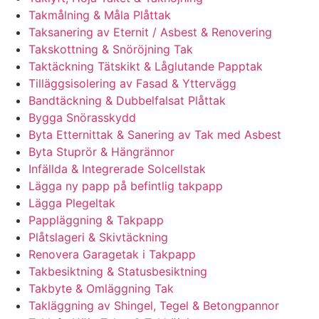
Takmålning & Måla Plåttak
Taksanering av Eternit / Asbest & Renovering
Takskottning & Snöröjning Tak
Taktäckning Tätskikt & Låglutande Papptak
Tilläggsisolering av Fasad & Yttervägg
Bandtäckning & Dubbelfalsat Plåttak
Bygga Snörasskydd
Byta Etternittak & Sanering av Tak med Asbest
Byta Stuprör & Hängrännor
Infällda & Integrerade Solcellstak
Lägga ny papp på befintlig takpapp
Lägga Plegeltak
Pappläggning & Takpapp
Plåtslageri & Skivtäckning
Renovera Garagetak i Takpapp
Takbesiktning & Statusbesiktning
Takbyte & Omläggning Tak
Takläggning av Shingel, Tegel & Betongpannor