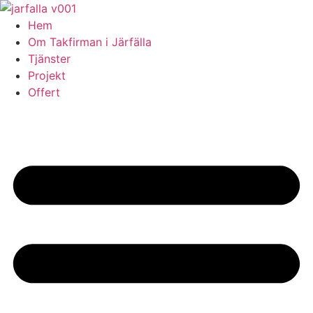
Skip
to
Hem
content
Om Takfirman i Järfälla
Tjänster
Projekt
Offert