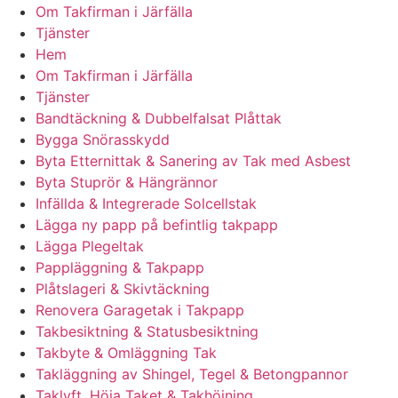
Om Takfirman i Järfälla
Tjänster
Hem
Om Takfirman i Järfälla
Tjänster
Bandtäckning & Dubbelfalsat Plåttak
Bygga Snörasskydd
Byta Etternittak & Sanering av Tak med Asbest
Byta Stuprör & Hängrännor
Infällda & Integrerade Solcellstak
Lägga ny papp på befintlig takpapp
Lägga Plegeltak
Pappläggning & Takpapp
Plåtslageri & Skivtäckning
Renovera Garagetak i Takpapp
Takbesiktning & Statusbesiktning
Takbyte & Omläggning Tak
Takläggning av Shingel, Tegel & Betongpannor
Taklyft, Höja Taket & Takhöjning