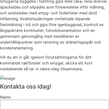
Smygarna byggdes i fukttrög gips med raka, rena skarvar,
spacklades och slipades som förberedelse inför målning,
och avslutades med smyg- och foderlister med dold
infästning. Kvalitetssäkringen omfattade löpande
fuktmätning i trä och gips före igenbyggnad, kontroll av
ångspärrens kontinuitet, fotodokumentation och en
gemensam genomgång med beställaren av
underhållspunkter som rensning av dräneringsspår och
kondenshantering.
Vill du att vi går igenom förutsättningarna för ditt
kommande takfönster och smygar, skicka ett kort
meddelande så tar vi nästa steg tillsammans.
Kontakta oss idag!
Namn