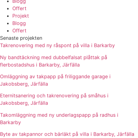
Blogg
Offert
Projekt
Blogg
Offert
Senaste projekten
Takrenovering med ny råspont på villa i Barkarby
Ny bandtäckning med dubbelfalsat plåttak på
flerbostadshus i Barkarby, Järfälla
Omläggning av takpapp på friliggande garage i
Jakobsberg, Järfälla
Eternitsanering och takrenovering på småhus i
Jakobsberg, Järfälla
Takomläggning med ny underlagspapp på radhus i
Barkarby
Byte av takpannor och bärläkt på villa i Barkarby, Järfälla