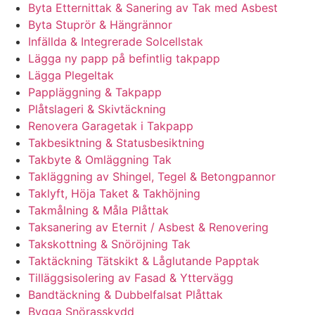
Byta Etternittak & Sanering av Tak med Asbest
Byta Stuprör & Hängrännor
Infällda & Integrerade Solcellstak
Lägga ny papp på befintlig takpapp
Lägga Plegeltak
Pappläggning & Takpapp
Plåtslageri & Skivtäckning
Renovera Garagetak i Takpapp
Takbesiktning & Statusbesiktning
Takbyte & Omläggning Tak
Takläggning av Shingel, Tegel & Betongpannor
Taklyft, Höja Taket & Takhöjning
Takmålning & Måla Plåttak
Taksanering av Eternit / Asbest & Renovering
Takskottning & Snöröjning Tak
Taktäckning Tätskikt & Låglutande Papptak
Tilläggsisolering av Fasad & Yttervägg
Bandtäckning & Dubbelfalsat Plåttak
Bygga Snörasskydd