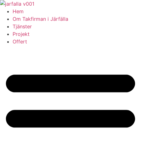
Skip
to
Hem
content
Om Takfirman i Järfälla
Tjänster
Projekt
Offert