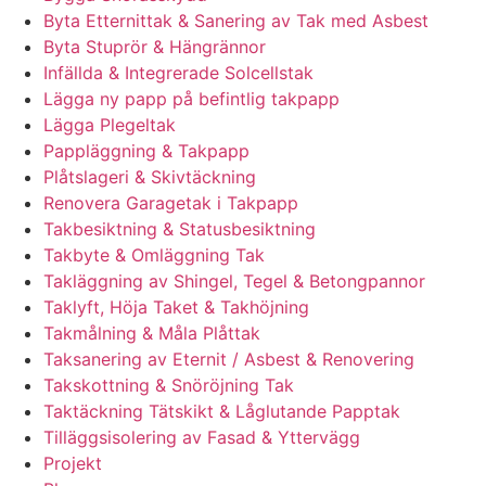
Byta Etternittak & Sanering av Tak med Asbest
Byta Stuprör & Hängrännor
Infällda & Integrerade Solcellstak
Lägga ny papp på befintlig takpapp
Lägga Plegeltak
Pappläggning & Takpapp
Plåtslageri & Skivtäckning
Renovera Garagetak i Takpapp
Takbesiktning & Statusbesiktning
Takbyte & Omläggning Tak
Takläggning av Shingel, Tegel & Betongpannor
Taklyft, Höja Taket & Takhöjning
Takmålning & Måla Plåttak
Taksanering av Eternit / Asbest & Renovering
Takskottning & Snöröjning Tak
Taktäckning Tätskikt & Låglutande Papptak
Tilläggsisolering av Fasad & Yttervägg
Projekt