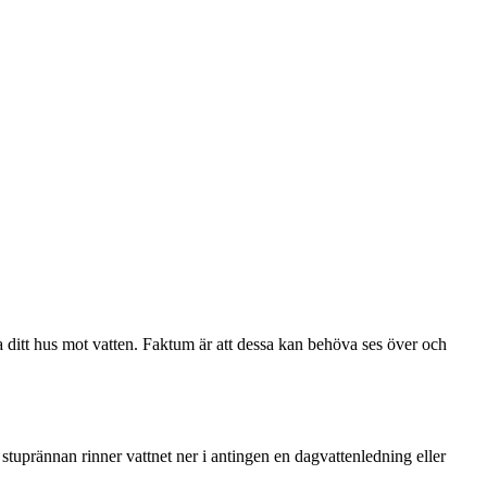
da ditt hus mot vatten. Faktum är att dessa kan behöva ses över och
 stuprännan rinner vattnet ner i antingen en dagvattenledning eller