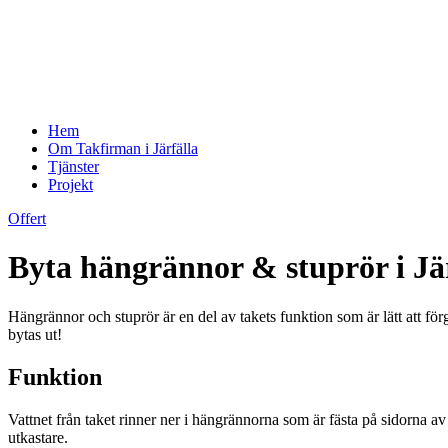
Hem
Om Takfirman i Järfälla
Tjänster
Projekt
Offert
Byta hängrännor & stuprör i Jä
Hängrännor och stuprör är en del av takets funktion som är lätt att för
bytas ut!
Funktion
Vattnet från taket rinner ner i hängrännorna som är fästa på sidorna av
utkastare.