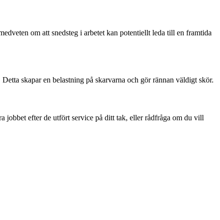
edveten om att snedsteg i arbetet kan potentiellt leda till en framtida
r. Detta skapar en belastning på skarvarna och gör rännan väldigt skör.
a jobbet efter de utfört service på ditt tak, eller rådfråga om du vill