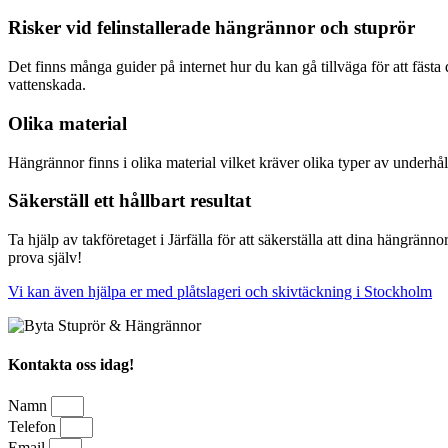
Risker vid felinstallerade hängrännor och stuprör
Det finns många guider på internet hur du kan gå tillväga för att fästa 
vattenskada.
Olika material
Hängrännor finns i olika material vilket kräver olika typer av underhå
Säkerställ ett hållbart resultat
Ta hjälp av takföretaget i Järfälla för att säkerställa att dina hängränno
prova själv!
Vi kan även hjälpa er med plåtslageri och skivtäckning i Stockholm
Kontakta oss idag!
Namn
Telefon
Email