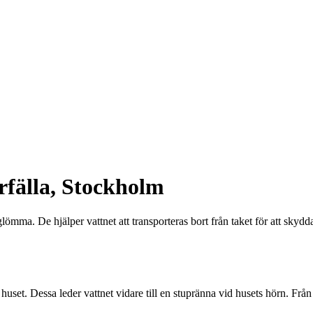
rfälla, Stockholm
glömma. De hjälper vattnet att transporteras bort från taket för att skyd
 huset. Dessa leder vattnet vidare till en stupränna vid husets hörn. Från