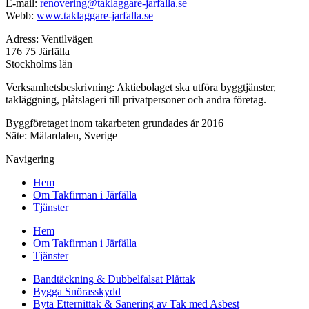
E-mail:
renovering@taklaggare-jarfalla.se
Webb:
www.taklaggare-jarfalla.se
Adress: Ventilvägen
176 75 Järfälla
Stockholms län
Verksamhetsbeskrivning: Aktiebolaget ska utföra byggtjänster,
takläggning, plåtslageri till privatpersoner och andra företag.
Byggföretaget inom takarbeten grundades år 2016
Säte: Mälardalen, Sverige
Navigering
Hem
Om Takfirman i Järfälla
Tjänster
Hem
Om Takfirman i Järfälla
Tjänster
Bandtäckning & Dubbelfalsat Plåttak
Bygga Snörasskydd
Byta Etternittak & Sanering av Tak med Asbest