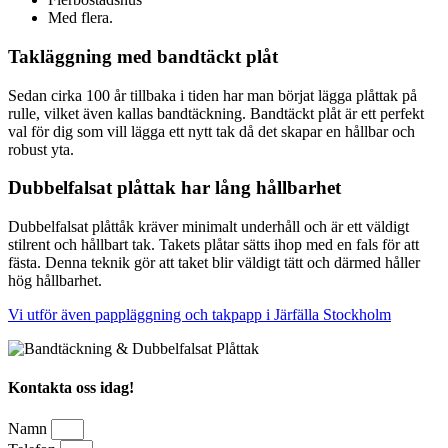
Med flera.
Takläggning med bandtäckt plåt
Sedan cirka 100 år tillbaka i tiden har man börjat lägga plåttak på
rulle, vilket även kallas bandtäckning. Bandtäckt plåt är ett perfekt
val för dig som vill lägga ett nytt tak då det skapar en hållbar och
robust yta.
Dubbelfalsat plåttak har lång hållbarhet
Dubbelfalsat plåttåk kräver minimalt underhåll och är ett väldigt
stilrent och hållbart tak. Takets plåtar sätts ihop med en fals för att
fästa. Denna teknik gör att taket blir väldigt tätt och därmed håller
hög hållbarhet.
Vi utför även pappläggning och takpapp i Järfälla Stockholm
Kontakta oss idag!
Namn