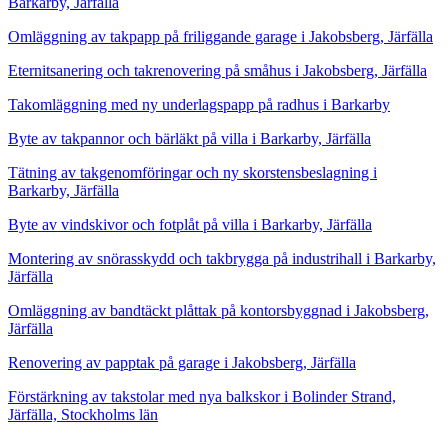
Barkarby, Järfälla
Omläggning av takpapp på friliggande garage i Jakobsberg, Järfälla
Eternitsanering och takrenovering på småhus i Jakobsberg, Järfälla
Takomläggning med ny underlagspapp på radhus i Barkarby
Byte av takpannor och bärläkt på villa i Barkarby, Järfälla
Tätning av takgenomföringar och ny skorstensbeslagning i
Barkarby, Järfälla
Byte av vindskivor och fotplåt på villa i Barkarby, Järfälla
Montering av snörasskydd och takbrygga på industrihall i Barkarby,
Järfälla
Omläggning av bandtäckt plåttak på kontorsbyggnad i Jakobsberg,
Järfälla
Renovering av papptak på garage i Jakobsberg, Järfälla
Förstärkning av takstolar med nya balkskor i Bolinder Strand,
Järfälla, Stockholms län