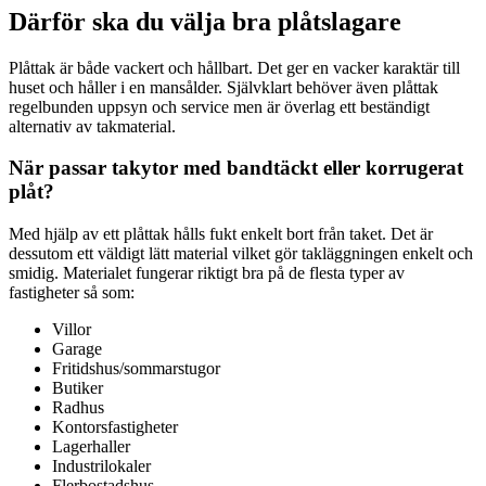
Därför ska du välja bra plåtslagare
Plåttak är både vackert och hållbart. Det ger en vacker karaktär till
huset och håller i en mansålder. Självklart behöver även plåttak
regelbunden uppsyn och service men är överlag ett beständigt
alternativ av takmaterial.
När passar takytor med bandtäckt eller korrugerat
plåt?
Med hjälp av ett plåttak hålls fukt enkelt bort från taket. Det är
dessutom ett väldigt lätt material vilket gör takläggningen enkelt och
smidig. Materialet fungerar riktigt bra på de flesta typer av
fastigheter så som:
Villor
Garage
Fritidshus/sommarstugor
Butiker
Radhus
Kontorsfastigheter
Lagerhaller
Industrilokaler
Flerbostadshus