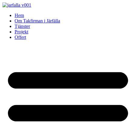
Skip
to
Hem
content
Om Takfirman i Järfälla
Tjänster
Projekt
Offert